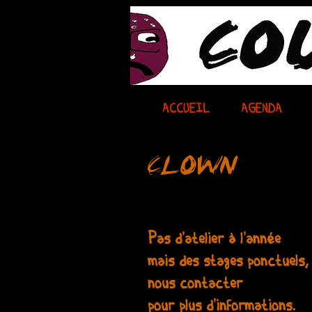
ACCUEIL
AGENDA
CLOWN
Pas d'atelier à l'année
mais des stages ponctuels,
nous contacter
pour plus d'informations.