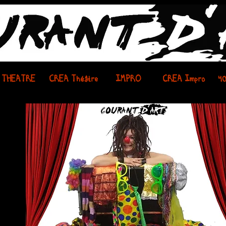
THEATRE
CREA Théâtre
IMPRO
CREA Impro
4